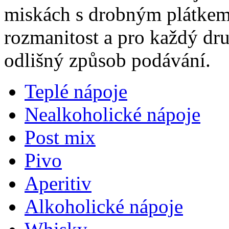
miskách s drobným plátkem 
rozmanitost a pro každý dr
odlišný způsob podávání.
Teplé nápoje
Nealkoholické nápoje
Post mix
Pivo
Aperitiv
Alkoholické nápoje