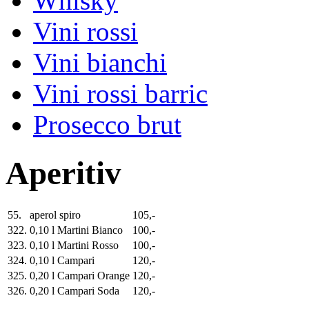
Whisky
Vini rossi
Vini bianchi
Vini rossi barric
Prosecco brut
Aperitiv
55.
aperol spiro
105,-
322.
0,10 l Martini Bianco
100,-
323.
0,10 l Martini Rosso
100,-
324.
0,10 l Campari
120,-
325.
0,20 l Campari Orange
120,-
326.
0,20 l Campari Soda
120,-