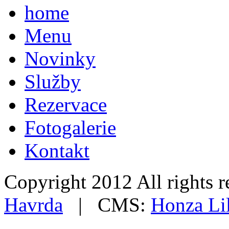
home
Menu
Novinky
Služby
Rezervace
Fotogalerie
Kontakt
Copyright 2012 All rights
Havrda
| CMS:
Honza Li