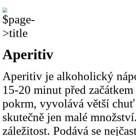
Aperitiv
Aperitiv je alkoholický náp
15-20 minut před začátkem 
pokrm, vyvolává větší chuť 
skutečně jen malé množství
záležitost. Podává se nejčas